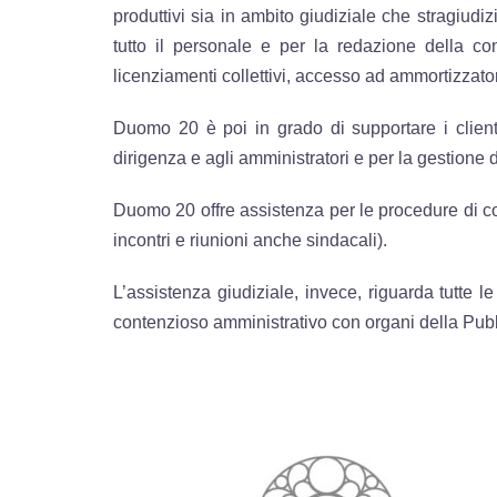
produttivi sia in ambito giudiziale che stragiudi
tutto il personale e per la redazione della con
licenziamenti collettivi, accesso ad ammortizzatori
Duomo 20 è poi in grado di supportare i client
dirigenza e agli amministratori e per la gestione 
Duomo 20 offre assistenza per le procedure di cons
incontri e riunioni anche sindacali).
L’assistenza giudiziale, invece, riguarda tutte l
contenzioso amministrativo con organi della Pubbli