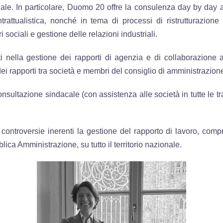
ziale. In particolare, Duomo 20 offre la consulenza day by day al
trattualistica, nonché in tema di processi di ristrutturazione
 sociali e gestione delle relazioni industriali.
i nella gestione dei rapporti di agenzia e di collaborazione 
dei rapporti tra società e membri del consiglio di amministrazion
ultazione sindacale (con assistenza alle società in tutte le trat
e controversie inerenti la gestione del rapporto di lavoro, compr
ca Amministrazione, su tutto il territorio nazionale.