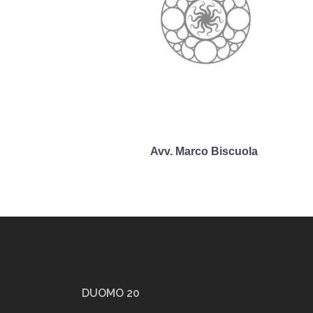
Avv. Marco Biscuola
DUOMO 20