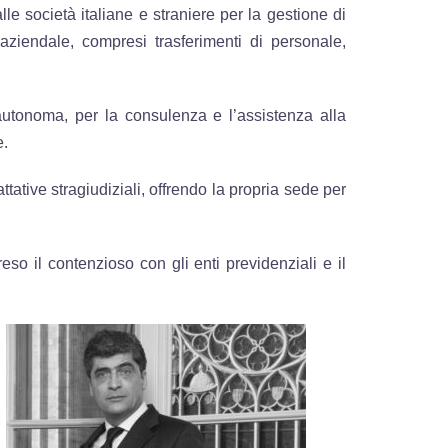
le società italiane e straniere per la gestione di
 aziendale, compresi trasferimenti di personale,
autonoma, per la consulenza e l’assistenza alla
e.
tative stragiudiziali, offrendo la propria sede per
eso il contenzioso con gli enti previdenziali e il