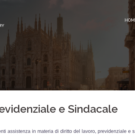
HOM
revidenziale e Sindacale
nti assistenza in materia di diritto del lavoro, previdenziale e sin